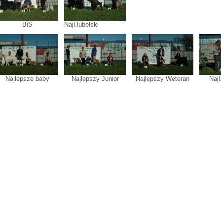
BiS
Najl.lubelski
Najlepsze baby
Najlepszy Junior
Najlepszy Weteran
Naj