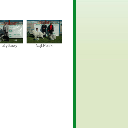
l. użytkowy
Najl.Polski